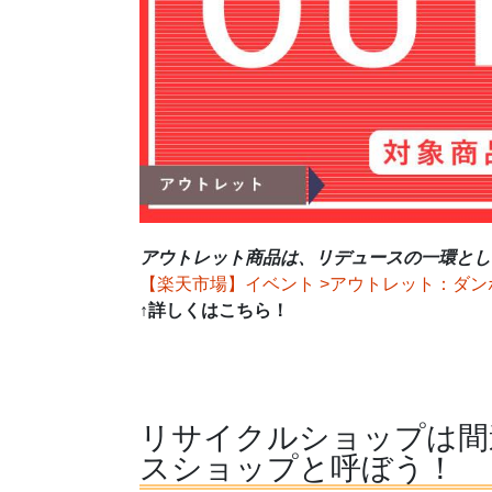
アウトレット商品は、リデュースの一環とし
【楽天市場】イベント >アウトレット：ダン
↑詳しくはこちら！
リサイクルショップは間
スショップと呼ぼう！