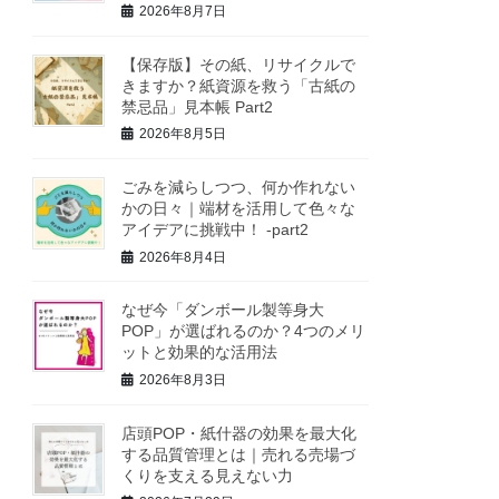
2026年8月7日
【保存版】その紙、リサイクルで
きますか？紙資源を救う「古紙の
禁忌品」見本帳 Part2
2026年8月5日
ごみを減らしつつ、何か作れない
かの日々｜端材を活用して色々な
アイデアに挑戦中！ -part2
2026年8月4日
なぜ今「ダンボール製等身大
POP」が選ばれるのか？4つのメリ
ットと効果的な活用法
2026年8月3日
店頭POP・紙什器の効果を最大化
する品質管理とは｜売れる売場づ
くりを支える見えない力