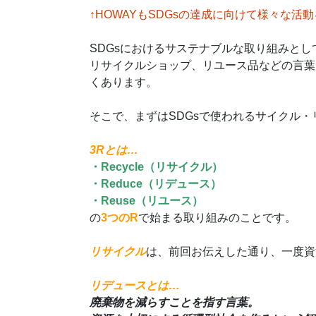
↑HOWAYもSDGsの達成に向けて様々な活
SDGsにおけるサステナブルな取り組みと
リサイクルショップ、リユース品などの言葉
くあります。
そこで、まずはSDGsで使われるサイクル・
3Rとは…
・Recycle（リサイクル）
・Reduce（リデュース）
・Reuse（リユース）
の
3つのR
で始まる取り組みのことです。
リサイクル
は、前回お伝えした通り、一度資
リデュースとは…
廃棄物を減らすことを指す言葉。