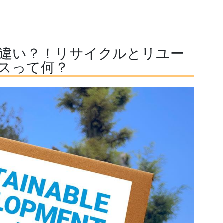
違い？！リサイクルとリユー
スって何？