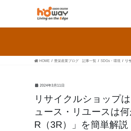
HOME
豊栄産業ブログ 記事一覧
SDGs・環境
リ
2024年3月11日
リサイクルショップは
ュース・リユースは何
R（3R）」を簡単解説！