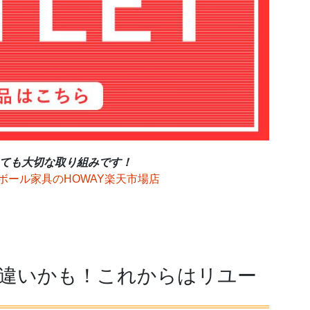
ても大切な取り組みです！
ボール家具のHOWAY楽天市場店
違いかも！これからはリユー