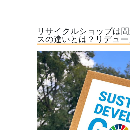
リサイクルショップは間
スの違いとは？リデュー