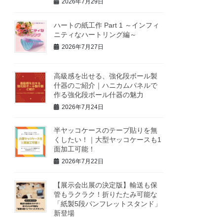
2026年7月29日
ハートの紙工作 Part 1 ～インフィ
ニティなハートリング編～
2026年7月27日
高級感を出せる、強化段ボール製
什器のご紹介｜ハニカムパネルで
作る強化段ボール什器の魅力
2026年7月24日
半ヤッコケースのテープ貼りを無
くしたい！｜大型ヤッコケースも1
面加工可能！
2026年7月22日
【展示会出展の決定版】輸送も保
管もラクラク！折りたたみ可能な
「紙製5段パンフレットスタンド」
新登場