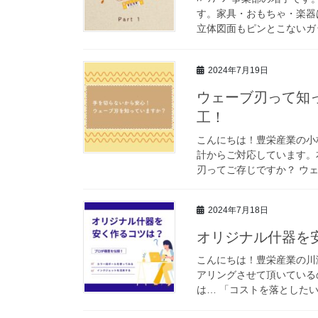
す。家具・おもちゃ・楽器
立体図面もピンとこないガッ
2024年7月19日
ウェーブ刃って知
工！
こんにちは！豊栄産業の小
計からご対応しています。
刃ってご存じですか？ ウェ
2024年7月18日
オリジナル什器を
こんにちは！豊栄産業の川
アリングさせて頂いている
は… 「コストを落としたい