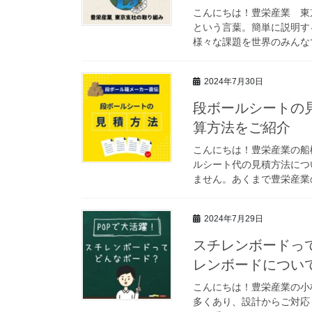
こんにちは！豊栄産業 東
という言葉。簡単に説明す
様々な課題を世界のみんなで
2024年7月30日
段ボールシートの
算方法をご紹介
こんにちは！豊栄産業の船
ルシート代の見積方法につ
ません。あくまで豊栄産業の
2024年7月29日
スチレンボードっ
レンボードについ
こんにちは！豊栄産業の小
多くあり、設計からご対応