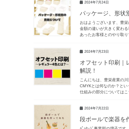
2024年7月24日
パッケージ、形状
おはようございます、豊栄
金額の違いが大きく変わる
あったお客様とのやり取りで
2024年7月23日
オフセット印刷｜
解説！
こんにちは、豊栄産業の川
CMYKとは何なのか？と
仕組みの部分についてはこち
2024年7月22日
段ボールで楽器を作
ﾊﾟｯｹｰｼﾞ事業部の増子