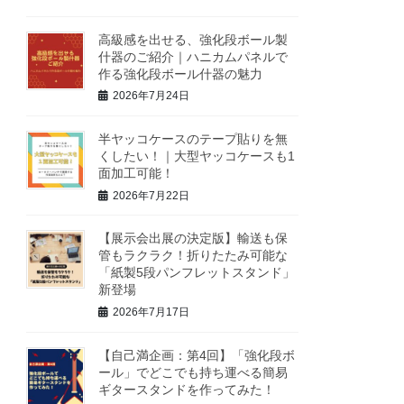
高級感を出せる、強化段ボール製
什器のご紹介｜ハニカムパネルで
作る強化段ボール什器の魅力
2026年7月24日
半ヤッコケースのテープ貼りを無
くしたい！｜大型ヤッコケースも1
面加工可能！
2026年7月22日
【展示会出展の決定版】輸送も保
管もラクラク！折りたたみ可能な
「紙製5段パンフレットスタンド」
新登場
2026年7月17日
【自己満企画：第4回】「強化段ボ
ール」でどこでも持ち運べる簡易
ギタースタンドを作ってみた！