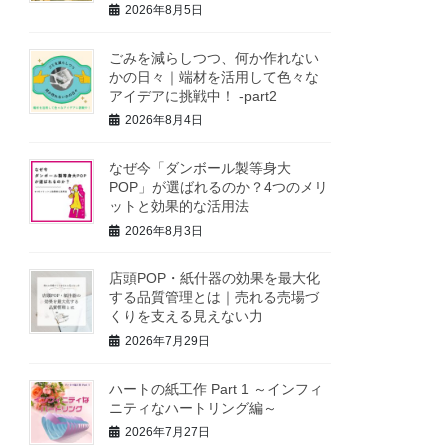
2026年8月5日
ごみを減らしつつ、何か作れない
かの日々｜端材を活用して色々な
アイデアに挑戦中！ -part2
2026年8月4日
なぜ今「ダンボール製等身大
POP」が選ばれるのか？4つのメリ
ットと効果的な活用法
2026年8月3日
店頭POP・紙什器の効果を最大化
する品質管理とは｜売れる売場づ
くりを支える見えない力
2026年7月29日
ハートの紙工作 Part 1 ～インフィ
ニティなハートリング編～
2026年7月27日