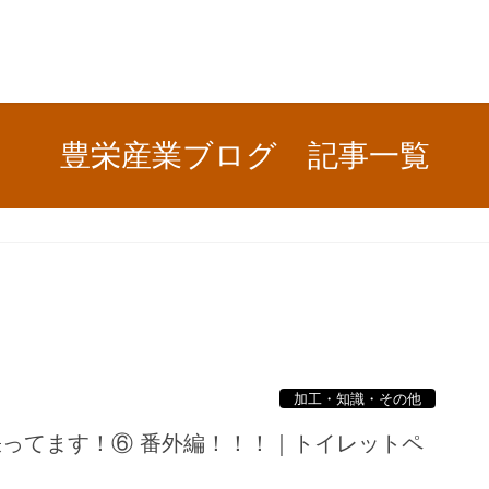
豊栄産業ブログ 記事一覧
加工・知識・その他
張ってます！⑥ 番外編！！！｜トイレットペ