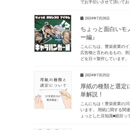
でお手伝いさせて頂いており
2024年7月26日
ちょっと面白いモ
ー編』
こんにちは、豊栄産業のイ
広告物と言われるもの、所
どを日々製作しています。 
2024年7月25日
厚紙の種類と選定
単解説！
こんにちは！豊栄産業の川
います。 用紙に関する関連
ょっとした豆知識■紙目って