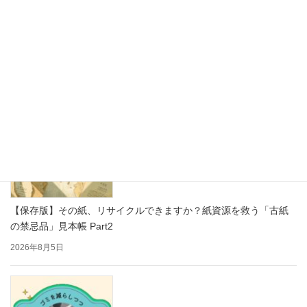
思わず写真を撮りたくなる！かわいい紙製ディスプレイで売り場
をもっと楽しく
2026年8月7日
【保存版】その紙、リサイクルできますか？紙資源を救う「古紙
の禁忌品」見本帳 Part2
2026年8月5日