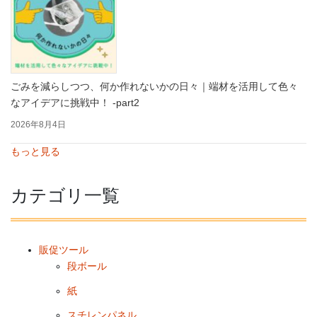
ごみを減らしつつ、何か作れないかの日々｜端材を活用して色々
なアイデアに挑戦中！ -part2
2026年8月4日
もっと見る
カテゴリ一覧
販促ツール
段ボール
紙
スチレンパネル