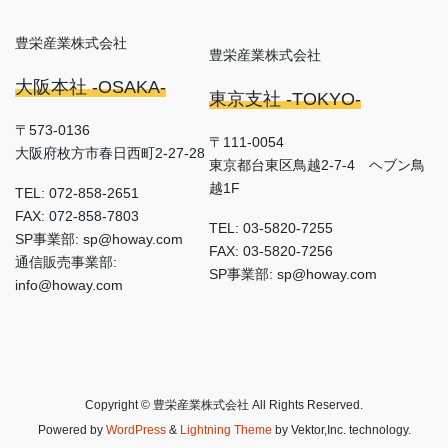
豊栄産業株式会社
豊栄産業株式会社
大阪本社 -OSAKA-
東京支社 -TOKYO-
〒573-0136
〒111-0054
大阪府枚方市春日西町2-27-28
東京都台東区鳥越2-7-4 ヘブン鳥
越1F
TEL: 072-858-2651
FAX: 072-858-7803
TEL: 03-5820-7255
SP事業部: sp@howay.com
FAX: 03-5820-7256
通信販売事業部:
SP事業部: sp@howay.com
info@howay.com
Copyright © 豊栄産業株式会社 All Rights Reserved.
Powered by
WordPress
&
Lightning Theme
by Vektor,Inc. technology.