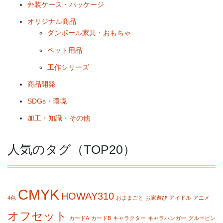
外装ケース・パッケージ
オリジナル商品
ダンボール家具・おもちゃ
ペット用品
工作シリーズ
商品開発
SDGs・環境
加工・知識・その他
人気のタグ（TOP20）
CMYK
HOWAY310
4色
おままごと
お家遊び
アイドル
アニメ
オフセット
カードA
カードB
キャラクター
キャラハンガー
グルーピン