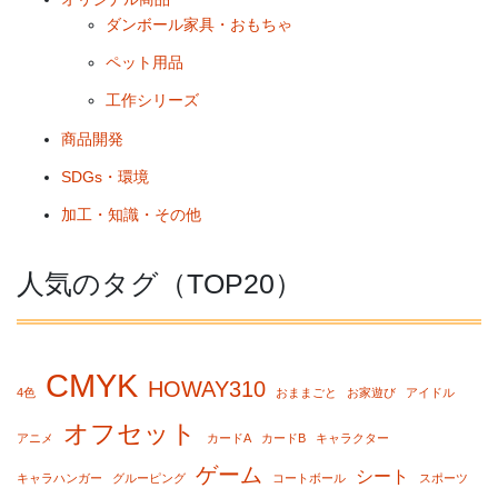
ダンボール家具・おもちゃ
ペット用品
工作シリーズ
商品開発
SDGs・環境
加工・知識・その他
人気のタグ（TOP20）
CMYK
HOWAY310
4色
おままごと
お家遊び
アイドル
オフセット
アニメ
カードA
カードB
キャラクター
ゲーム
シート
キャラハンガー
グルーピング
コートボール
スポーツ