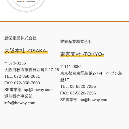
豊栄産業株式会社
豊栄産業株式会社
大阪本社 -OSAKA-
東京支社 -TOKYO-
〒573-0136
〒111-0054
大阪府枚方市春日西町2-27-28
東京都台東区鳥越2-7-4 ヘブン鳥
TEL: 072-858-2651
越1F
FAX: 072-858-7803
TEL: 03-5820-7255
SP事業部: sp@howay.com
FAX: 03-5820-7256
通信販売事業部:
SP事業部: sp@howay.com
info@howay.com