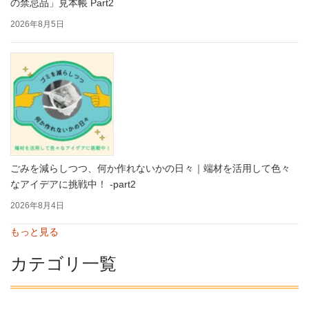
の禁忌品」見本帳 Part2
2026年8月5日
ごみを減らしつつ、何か作れないかの日々｜端材を活用して色々
なアイデアに挑戦中！ -part2
2026年8月4日
もっと見る
カテゴリ一覧