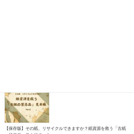
思わず写真を撮りたくなる！かわいい紙製ディスプレイで売り場
をもっと楽しく
2026年8月7日
【保存版】その紙、リサイクルできますか？紙資源を救う「古紙