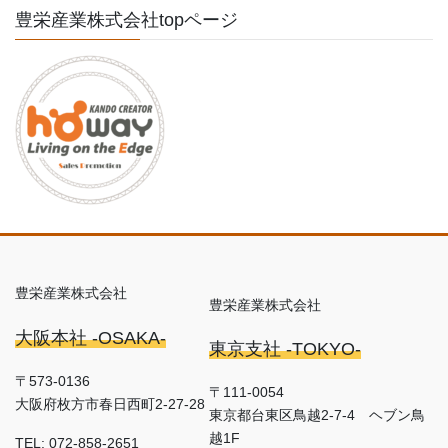
豊栄産業株式会社topページ
豊栄産業株式会社
豊栄産業株式会社
大阪本社 -OSAKA-
東京支社 -TOKYO-
〒573-0136
〒111-0054
大阪府枚方市春日西町2-27-28
東京都台東区鳥越2-7-4 ヘブン鳥
越1F
TEL: 072-858-2651