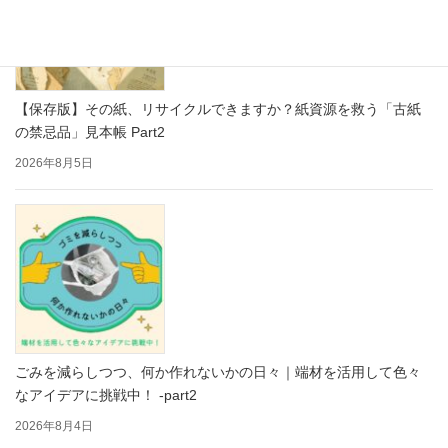
【保存版】その紙、リサイクルできますか？紙資源を救う「古紙
の禁忌品」見本帳 Part2
2026年8月5日
ごみを減らしつつ、何か作れないかの日々｜端材を活用して色々
なアイデアに挑戦中！ -part2
2026年8月4日