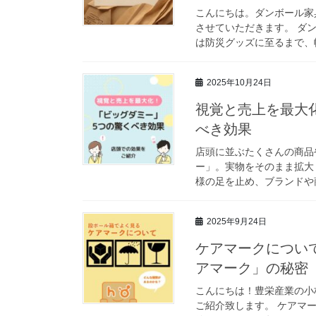
こんにちは。ダンボール家具
させていただきます。 ダ
は防災グッズに至るまで、幅
2025年10月24日
視覚と売上を最大
べき効果
店頭に並ぶたくさんの商品
ー」。実物をそのまま拡大
様の足を止め、ブランドや商
2025年9月24日
ケアマークについ
アマーク」の秘密
こんにちは！豊栄産業の小
ご紹介致します。 ケアマ