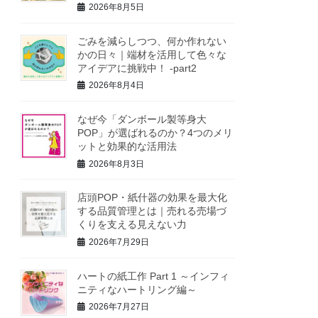
2026年8月5日
ごみを減らしつつ、何か作れない
かの日々｜端材を活用して色々な
アイデアに挑戦中！ -part2
2026年8月4日
なぜ今「ダンボール製等身大
POP」が選ばれるのか？4つのメリ
ットと効果的な活用法
2026年8月3日
店頭POP・紙什器の効果を最大化
する品質管理とは｜売れる売場づ
くりを支える見えない力
2026年7月29日
ハートの紙工作 Part 1 ～インフィ
ニティなハートリング編～
2026年7月27日