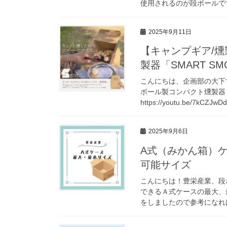
使用されるのが段ボールです
2025年9月11日
【キャンプギア/
製器「SMART S
こんにちは、企画部の大下
ボール製コンパクト燻製器「
https://youtu.be/7kCZJ
2025年9月6日
A式（みかん箱）
可能サイズ
こんにちは！豊栄産業、段
できるＡ式ケースの最大、
をしましたので参考になれば