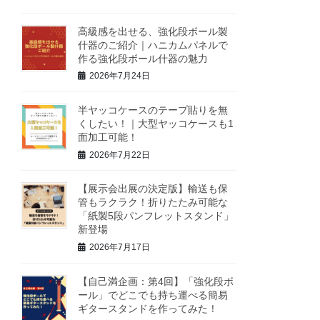
高級感を出せる、強化段ボール製
什器のご紹介｜ハニカムパネルで
作る強化段ボール什器の魅力
2026年7月24日
半ヤッコケースのテープ貼りを無
くしたい！｜大型ヤッコケースも1
面加工可能！
2026年7月22日
【展示会出展の決定版】輸送も保
管もラクラク！折りたたみ可能な
「紙製5段パンフレットスタンド」
新登場
2026年7月17日
【自己満企画：第4回】「強化段ボ
ール」でどこでも持ち運べる簡易
ギタースタンドを作ってみた！