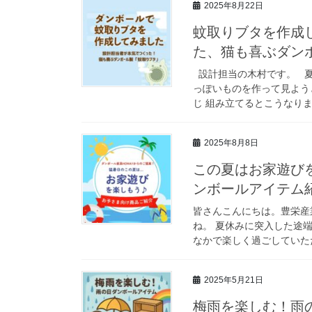
2025年8月22日
蚊取りブタを作成
た、猫も喜ぶダン
設計担当の木村です。 夏
っぽいものを作って見よう
じ 組み立てるとこうなります
2025年8月8日
この夏はお家遊びを
ンボールアイテム
皆さんこんにちは。豊栄産
ね。 夏休みに突入した途
なかで楽しく過ごしていただ
2025年5月21日
梅雨を楽しむ！雨