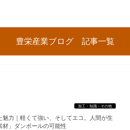
豊栄産業ブログ 記事一覧
加工・知識・その他
た魅力｜軽くて強い、そしてエコ。人間が生
素材」ダンボールの可能性