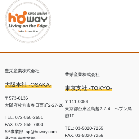
豊栄産業株式会社
豊栄産業株式会社
大阪本社 -OSAKA-
東京支社 -TOKYO-
〒573-0136
〒111-0054
大阪府枚方市春日西町2-27-28
東京都台東区鳥越2-7-4 ヘブン鳥
越1F
TEL: 072-858-2651
FAX: 072-858-7803
TEL: 03-5820-7255
SP事業部: sp@howay.com
FAX: 03-5820-7256
通信販売事業部: