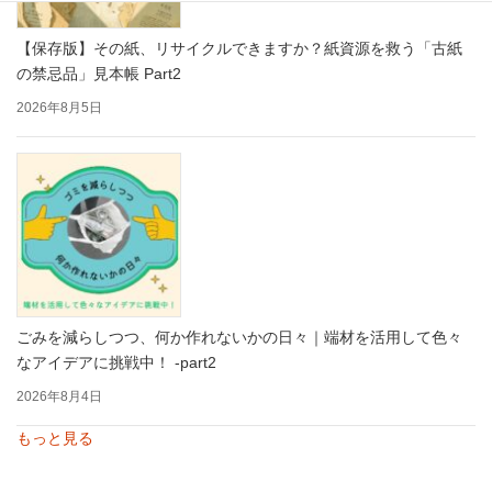
【保存版】その紙、リサイクルできますか？紙資源を救う「古紙
の禁忌品」見本帳 Part2
2026年8月5日
ごみを減らしつつ、何か作れないかの日々｜端材を活用して色々
なアイデアに挑戦中！ -part2
2026年8月4日
もっと見る