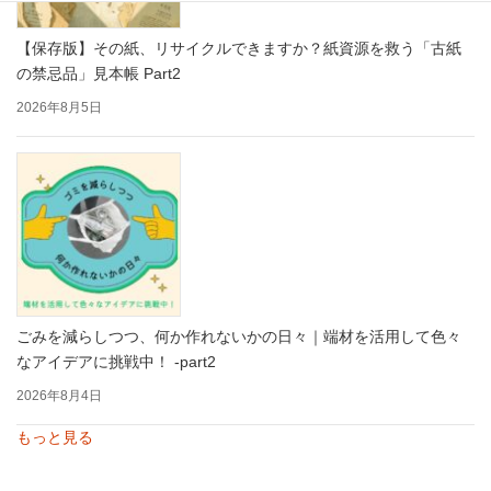
【保存版】その紙、リサイクルできますか？紙資源を救う「古紙
の禁忌品」見本帳 Part2
2026年8月5日
ごみを減らしつつ、何か作れないかの日々｜端材を活用して色々
なアイデアに挑戦中！ -part2
2026年8月4日
もっと見る