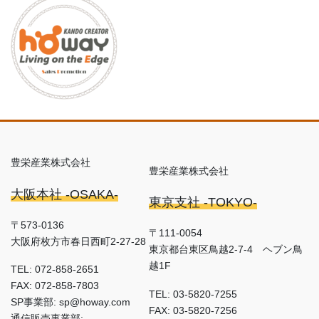
豊栄産業株式会社
豊栄産業株式会社
大阪本社 -OSAKA-
東京支社 -TOKYO-
〒573-0136
〒111-0054
大阪府枚方市春日西町2-27-28
東京都台東区鳥越2-7-4 ヘブン鳥
越1F
TEL: 072-858-2651
FAX: 072-858-7803
TEL: 03-5820-7255
SP事業部: sp@howay.com
FAX: 03-5820-7256
通信販売事業部: