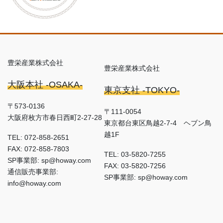
豊栄産業株式会社
豊栄産業株式会社
大阪本社 -OSAKA-
東京支社 -TOKYO-
〒573-0136
〒111-0054
大阪府枚方市春日西町2-27-28
東京都台東区鳥越2-7-4 ヘブン鳥
越1F
TEL: 072-858-2651
FAX: 072-858-7803
TEL: 03-5820-7255
SP事業部: sp@howay.com
FAX: 03-5820-7256
通信販売事業部:
SP事業部: sp@howay.com
info@howay.com