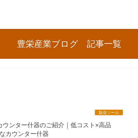
豊栄産業ブログ 記事一覧
販促ツール
カウンター什器のご紹介｜低コスト×高品
Kなカウンター什器