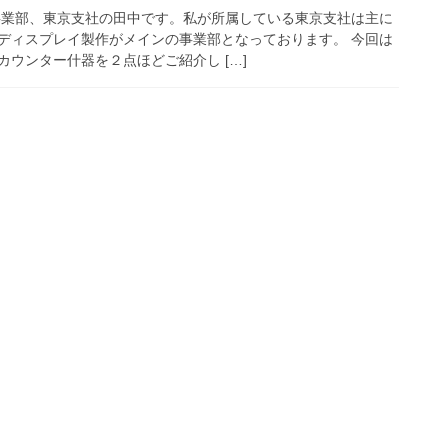
事業部、東京支社の田中です。私が所属している東京支社は主に
ディスプレイ製作がメインの事業部となっております。 今回は
ウンター什器を２点ほどご紹介し […]