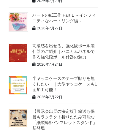
2026年7月29日
ハートの紙工作 Part 1 ～インフィ
ニティなハートリング編～
2026年7月27日
高級感を出せる、強化段ボール製
什器のご紹介｜ハニカムパネルで
作る強化段ボール什器の魅力
2026年7月24日
半ヤッコケースのテープ貼りを無
くしたい！｜大型ヤッコケースも1
面加工可能！
2026年7月22日
【展示会出展の決定版】輸送も保
管もラクラク！折りたたみ可能な
「紙製5段パンフレットスタンド」
新登場