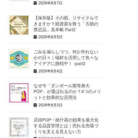
2026年8月7日
【保存版】その紙、リサイクルで
きますか？紙資源を救う「古紙の
禁忌品」見本帳 Part2
2026年8月5日
ごみを減らしつつ、何か作れない
かの日々｜端材を活用して色々な
アイデアに挑戦中！ -part2
2026年8月4日
なぜ今「ダンボール製等身大
POP」が選ばれるのか？4つのメリ
ットと効果的な活用法
2026年8月3日
店頭POP・紙什器の効果を最大化
する品質管理とは｜売れる売場づ
くりを支える見えない力