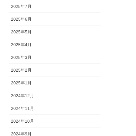
2025年7月
2025年6月
2025年5月
2025年4月
2025年3月
2025年2月
2025年1月
2024年12月
2024年11月
2024年10月
2024年9月