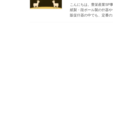
こんにちは。豊栄産業SP
紙製・段ボール製の什器や
販促什器の中でも、定番のカ