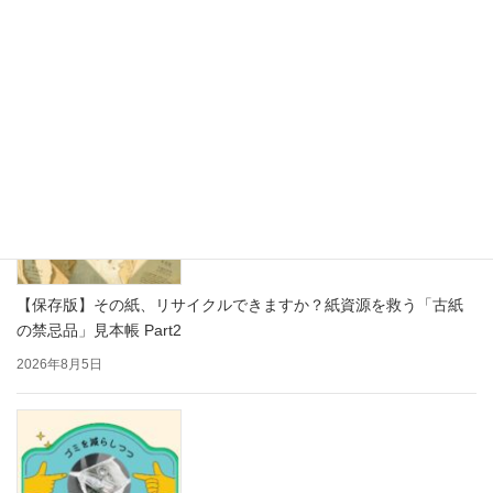
思わず写真を撮りたくなる！かわいい紙製ディスプレイで売り場
をもっと楽しく
2026年8月7日
【保存版】その紙、リサイクルできますか？紙資源を救う「古紙
の禁忌品」見本帳 Part2
2026年8月5日