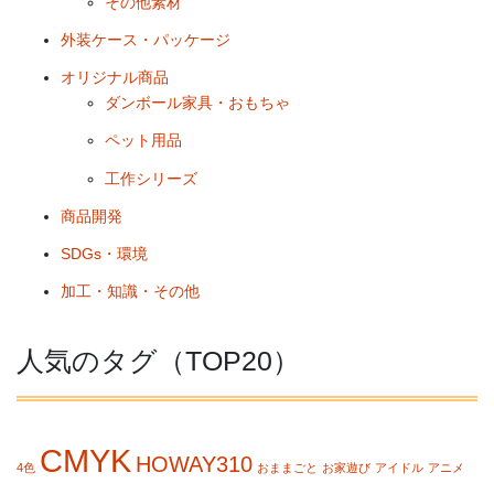
その他素材
外装ケース・パッケージ
オリジナル商品
ダンボール家具・おもちゃ
ペット用品
工作シリーズ
商品開発
SDGs・環境
加工・知識・その他
人気のタグ（TOP20）
CMYK
HOWAY310
4色
おままごと
お家遊び
アイドル
アニメ