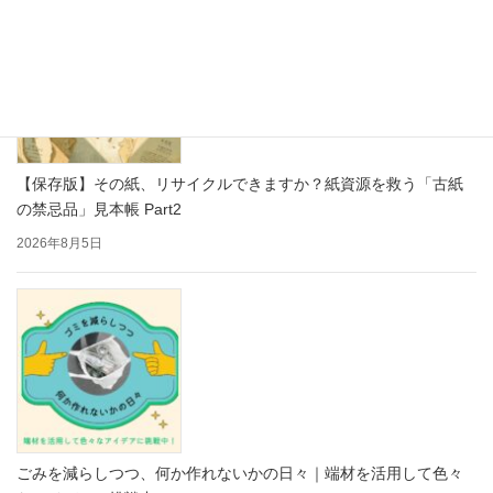
【保存版】その紙、リサイクルできますか？紙資源を救う「古紙
の禁忌品」見本帳 Part2
2026年8月5日
ごみを減らしつつ、何か作れないかの日々｜端材を活用して色々