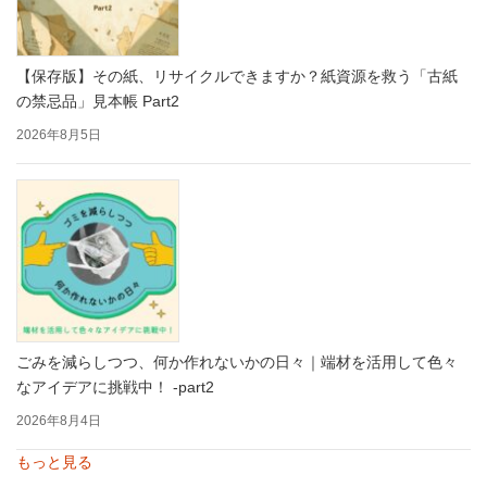
【保存版】その紙、リサイクルできますか？紙資源を救う「古紙
の禁忌品」見本帳 Part2
2026年8月5日
ごみを減らしつつ、何か作れないかの日々｜端材を活用して色々
なアイデアに挑戦中！ -part2
2026年8月4日
もっと見る