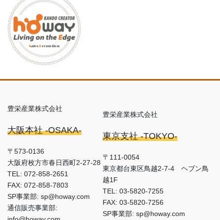
豊栄産業株式会社
豊栄産業株式会社
大阪本社 -OSAKA-
東京支社 -TOKYO-
〒573-0136
〒111-0054
大阪府枚方市春日西町2-27-28
東京都台東区鳥越2-7-4 ヘブン鳥
TEL: 072-858-2651
越1F
FAX: 072-858-7803
TEL: 03-5820-7255
SP事業部: sp@howay.com
FAX: 03-5820-7256
通信販売事業部:
SP事業部: sp@howay.com
info@howay.com