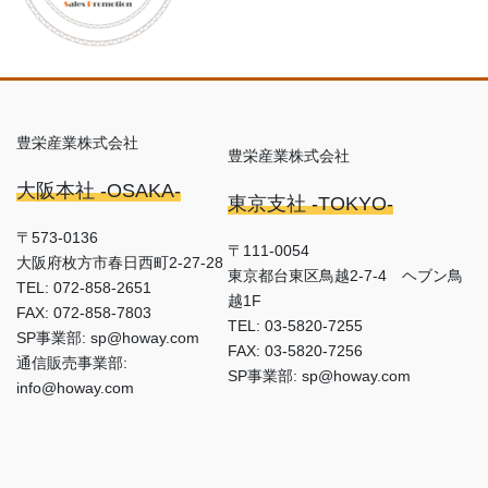
豊栄産業株式会社
豊栄産業株式会社
大阪本社 -OSAKA-
東京支社 -TOKYO-
〒573-0136
〒111-0054
大阪府枚方市春日西町2-27-28
東京都台東区鳥越2-7-4 ヘブン鳥
TEL: 072-858-2651
越1F
FAX: 072-858-7803
TEL: 03-5820-7255
SP事業部: sp@howay.com
FAX: 03-5820-7256
通信販売事業部:
SP事業部: sp@howay.com
info@howay.com