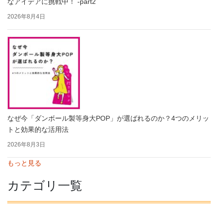
なアイデアに挑戦中！ -part2
2026年8月4日
なぜ今「ダンボール製等身大POP」が選ばれるのか？4つのメリッ
トと効果的な活用法
2026年8月3日
もっと見る
カテゴリ一覧