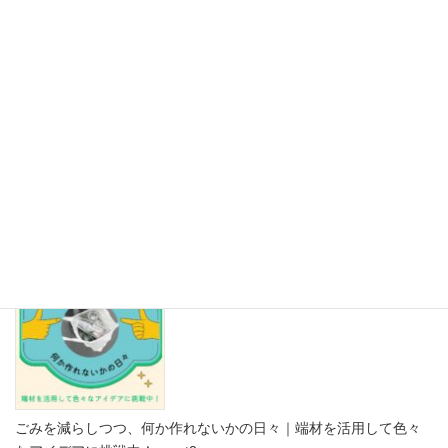
【保存版】その紙、リサイクルできますか？紙資源を救う「古紙
の禁忌品」見本帳 Part2
2026年8月5日
ごみを減らしつつ、何か作れないかの日々｜端材を活用して色々