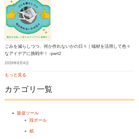
ごみを減らしつつ、何か作れないかの日々｜端材を活用して色々
なアイデアに挑戦中！ -part2
2026年8月4日
もっと見る
カテゴリ一覧
販促ツール
段ボール
紙