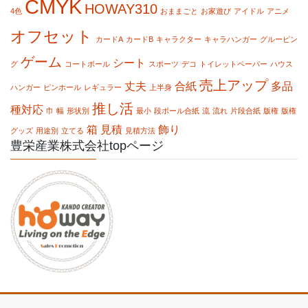
CMYK
HOWAY310
4色
おままごと
お家遊び
アイドル
アニメ
オフセット
カードA
カードB
キャラクター
キャラハンガー
グルーピン
ゲーム
シート
グ
コートボール
スポーツ
デコ
トイレットペーパー
ハウス
売上アップ
丈夫
合紙
多品
ハンガー
ピンホール
レギュラー
上半身
推し活
種対応
巾
幅
形状別
最小
段ボール合紙
流
流れ
片段合紙
版権
版権
箱
見積
飾り
グッズ
用途別
立てる
見積方法
豊栄産業株式会社topページ