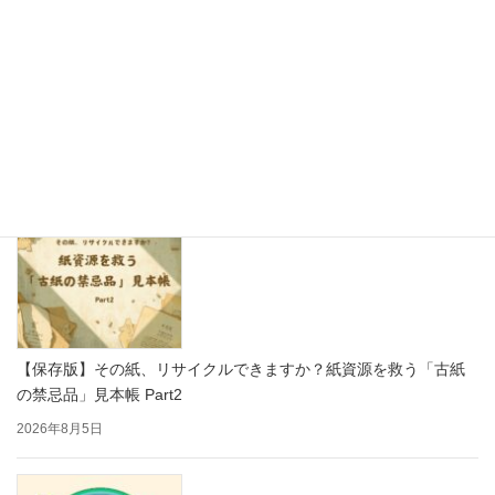
思わず写真を撮りたくなる！かわいい紙製ディスプレイで売り場
をもっと楽しく
2026年8月7日
【保存版】その紙、リサイクルできますか？紙資源を救う「古紙
の禁忌品」見本帳 Part2
2026年8月5日