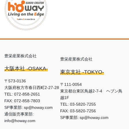
豊栄産業株式会社
豊栄産業株式会社
大阪本社 -OSAKA-
東京支社 -TOKYO-
〒573-0136
〒111-0054
大阪府枚方市春日西町2-27-28
東京都台東区鳥越2-7-4 ヘブン鳥
TEL: 072-858-2651
越1F
FAX: 072-858-7803
TEL: 03-5820-7255
SP事業部: sp@howay.com
FAX: 03-5820-7256
通信販売事業部:
SP事業部: sp@howay.com
info@howay.com