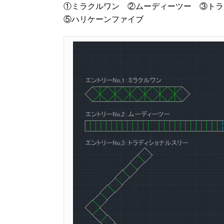
①ミラクルワン ②ムーディーツー ③ト
⑤ハリケーンファイブ