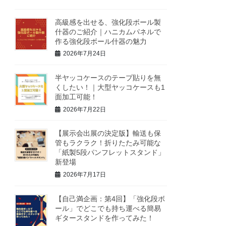
高級感を出せる、強化段ボール製
什器のご紹介｜ハニカムパネルで
作る強化段ボール什器の魅力
2026年7月24日
半ヤッコケースのテープ貼りを無
くしたい！｜大型ヤッコケースも1
面加工可能！
2026年7月22日
【展示会出展の決定版】輸送も保
管もラクラク！折りたたみ可能な
「紙製5段パンフレットスタンド」
新登場
2026年7月17日
【自己満企画：第4回】「強化段ボ
ール」でどこでも持ち運べる簡易
ギタースタンドを作ってみた！