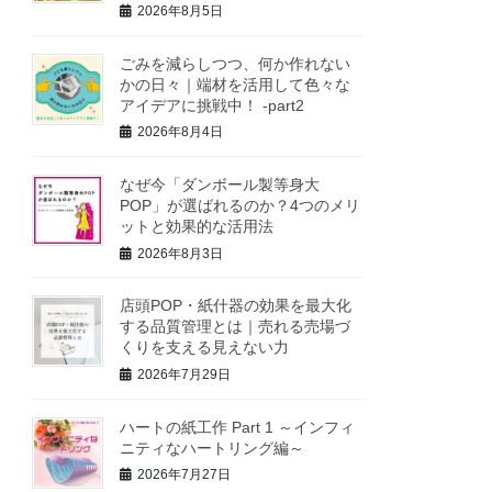
2026年8月5日
ごみを減らしつつ、何か作れない
かの日々｜端材を活用して色々な
アイデアに挑戦中！ -part2
2026年8月4日
なぜ今「ダンボール製等身大
POP」が選ばれるのか？4つのメリ
ットと効果的な活用法
2026年8月3日
店頭POP・紙什器の効果を最大化
する品質管理とは｜売れる売場づ
くりを支える見えない力
2026年7月29日
ハートの紙工作 Part 1 ～インフィ
ニティなハートリング編～
2026年7月27日