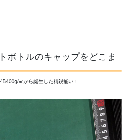
トボトルのキャップをどこま
B400g/㎡から誕生した精鋭揃い！