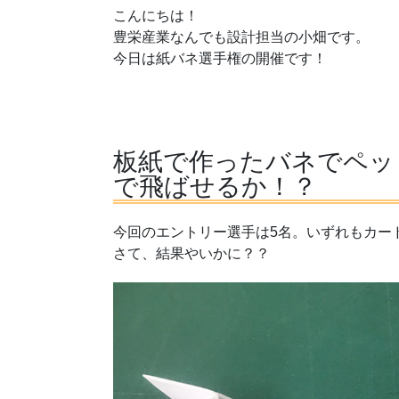
こんにちは！
豊栄産業なんでも設計担当の小畑です。
今日は紙バネ選手権の開催です！
板紙で作ったバネでペッ
で飛ばせるか！？
今回のエントリー選手は5名。いずれもカード
さて、結果やいかに？？