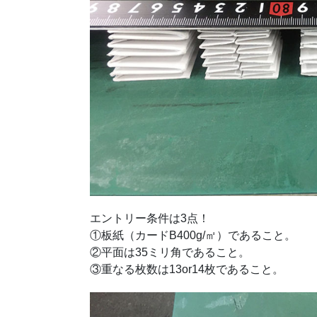
エントリー条件は3点！
①板紙（カードB400g/㎡）であること。
②平面は35ミリ角であること。
③重なる枚数は13or14枚であること。