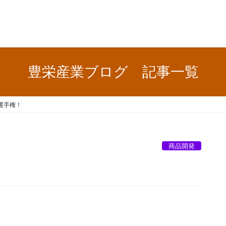
豊栄産業ブログ 記事一覧
選手権！
商品開発