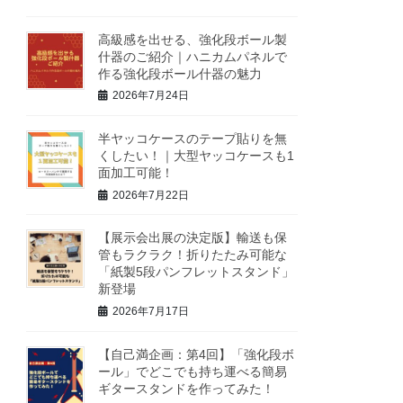
高級感を出せる、強化段ボール製
什器のご紹介｜ハニカムパネルで
作る強化段ボール什器の魅力
2026年7月24日
半ヤッコケースのテープ貼りを無
くしたい！｜大型ヤッコケースも1
面加工可能！
2026年7月22日
【展示会出展の決定版】輸送も保
管もラクラク！折りたたみ可能な
「紙製5段パンフレットスタンド」
新登場
2026年7月17日
【自己満企画：第4回】「強化段ボ
ール」でどこでも持ち運べる簡易
ギタースタンドを作ってみた！