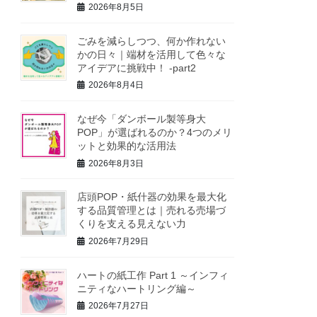
2026年8月5日
ごみを減らしつつ、何か作れない
かの日々｜端材を活用して色々な
アイデアに挑戦中！ -part2
2026年8月4日
なぜ今「ダンボール製等身大
POP」が選ばれるのか？4つのメリ
ットと効果的な活用法
2026年8月3日
店頭POP・紙什器の効果を最大化
する品質管理とは｜売れる売場づ
くりを支える見えない力
2026年7月29日
ハートの紙工作 Part 1 ～インフィ
ニティなハートリング編～
2026年7月27日