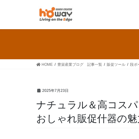
HOME
豊栄産業ブログ 記事一覧
販促ツール
段ボ
2025年7月23日
ナチュラル＆高コスパ
おしゃれ販促什器の魅