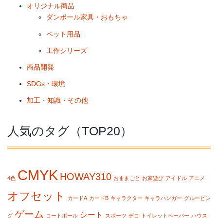
オリジナル商品
ダンボール家具・おもちゃ
ペット用品
工作シリーズ
商品開発
SDGs・環境
加工・知識・その他
人気のタグ（TOP20）
CMYK
HOWAY310
4色
おままごと
お家遊び
アイドル
アニメ
オフセット
カードA
カードB
キャラクター
キャラハンガー
グルーピン
ゲーム
シート
グ
コートボール
スポーツ
デコ
トイレットペーパー
ハウス