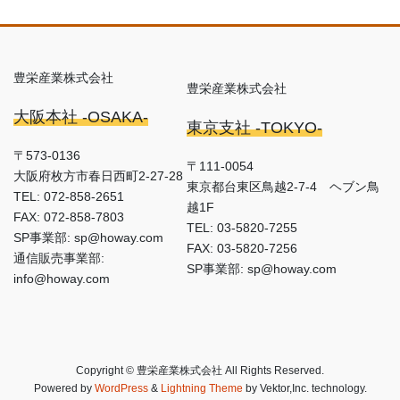
豊栄産業株式会社
豊栄産業株式会社
大阪本社 -OSAKA-
東京支社 -TOKYO-
〒573-0136
〒111-0054
大阪府枚方市春日西町2-27-28
東京都台東区鳥越2-7-4 ヘブン鳥
TEL: 072-858-2651
越1F
FAX: 072-858-7803
TEL: 03-5820-7255
SP事業部: sp@howay.com
FAX: 03-5820-7256
通信販売事業部:
SP事業部: sp@howay.com
info@howay.com
Copyright © 豊栄産業株式会社 All Rights Reserved.
Powered by
WordPress
&
Lightning Theme
by Vektor,Inc. technology.