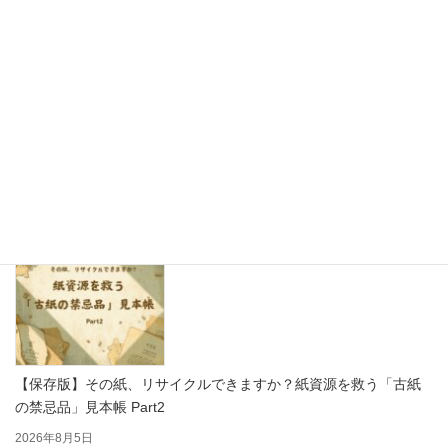
思わず写真を撮りたくなる！かわいい紙製ディスプレイで売り場
をもっと楽しく
2026年8月7日
【保存版】その紙、リサイクルできますか？紙資源を救う「古紙
の禁忌品」見本帳 Part2
2026年8月5日