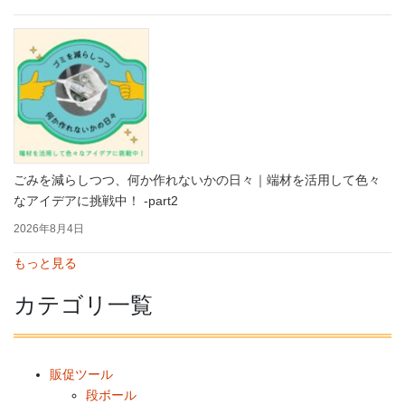
ごみを減らしつつ、何か作れないかの日々｜端材を活用して色々
なアイデアに挑戦中！ -part2
2026年8月4日
もっと見る
カテゴリ一覧
販促ツール
段ボール