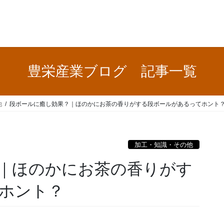
豊栄産業ブログ 記事一覧
他
段ボールに癒し効果？｜ほのかにお茶の香りがする段ボールがあるってホント
加工・知識・その他
｜ほのかにお茶の香りがす
ホント？