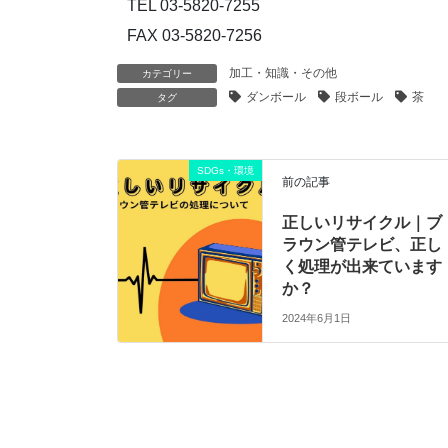
TEL 03-5820-7255
FAX 03-5820-7256
加工・知識・その他
カテゴリー
ダンボール
段ボール
茶
タグ
SDGs・環境
前の記事
正しいリサイクル｜ブ
ラウン管テレビ、正し
く処理が出来ています
か？
2024年6月1日