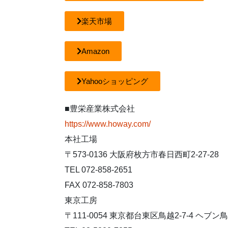
楽天市場
Amazon
Yahooショッピング
■豊栄産業株式会社
https://www.howay.com/
本社工場
〒573-0136 大阪府枚方市春日西町2-27-28
TEL 072-858-2651
FAX 072-858-7803
東京工房
〒111-0054 東京都台東区鳥越2-7-4 ヘブン