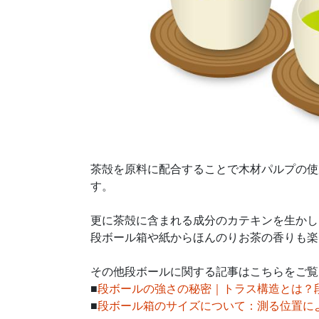
茶殻を原料に配合することで木材パルプの使
す。
更に茶殻に含まれる成分のカテキンを生かし
段ボール箱や紙からほんのりお茶の香りも楽
その他段ボールに関する記事はこちらをご覧
■
段ボールの強さの秘密｜トラス構造とは？
■
段ボール箱のサイズについて：測る位置に