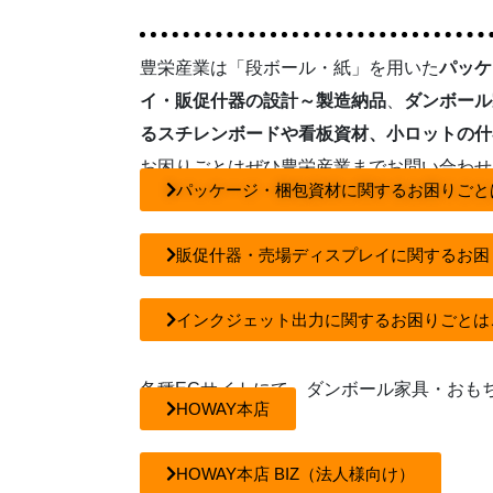
豊栄産業は「段ボール・紙」を用いた
パッケ
イ・販促什器の設計～製造納品
、
ダンボール
るスチレンボードや看板資材、小ロットの什
お困りごとはぜひ豊栄産業までお問い合わせ
パッケージ・梱包資材に関するお困りごと
販促什器・売場ディスプレイに関するお困
インクジェット出力に関するお困りごとは
各種ECサイトにて、ダンボール家具・おも
HOWAY本店
HOWAY本店 BIZ（法人様向け）