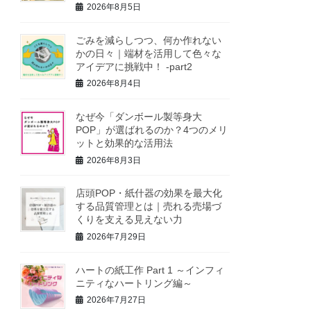
2026年8月5日
ごみを減らしつつ、何か作れない
かの日々｜端材を活用して色々な
アイデアに挑戦中！ -part2
2026年8月4日
なぜ今「ダンボール製等身大
POP」が選ばれるのか？4つのメリ
ットと効果的な活用法
2026年8月3日
店頭POP・紙什器の効果を最大化
する品質管理とは｜売れる売場づ
くりを支える見えない力
2026年7月29日
ハートの紙工作 Part 1 ～インフィ
ニティなハートリング編～
2026年7月27日