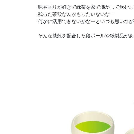
味や香りが好きで緑茶を家で沸かして飲むこ
残った茶殻なんかもったいないなー
何かに活用できないかなーといつも思いなが
そんな茶殻を配合した段ボールや紙製品があ