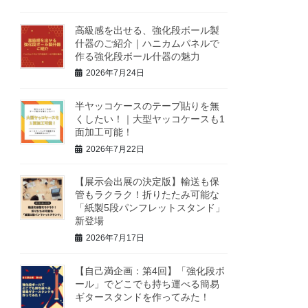
高級感を出せる、強化段ボール製
什器のご紹介｜ハニカムパネルで
作る強化段ボール什器の魅力
2026年7月24日
半ヤッコケースのテープ貼りを無
くしたい！｜大型ヤッコケースも1
面加工可能！
2026年7月22日
【展示会出展の決定版】輸送も保
管もラクラク！折りたたみ可能な
「紙製5段パンフレットスタンド」
新登場
2026年7月17日
【自己満企画：第4回】「強化段ボ
ール」でどこでも持ち運べる簡易
ギタースタンドを作ってみた！