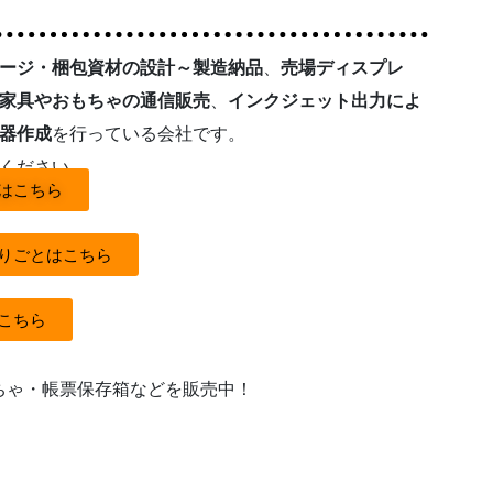
ージ・梱包資材の設計～製造納品
、
売場ディスプレ
家具やおもちゃの通信販売
、
インクジェット出力によ
器作成
を行っている会社です。
ください。
はこちら
りごとはこちら
こちら
ちゃ・帳票保存箱などを販売中！