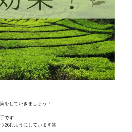
策をしていきましょう！
手です…
つ飲むようにしています笑