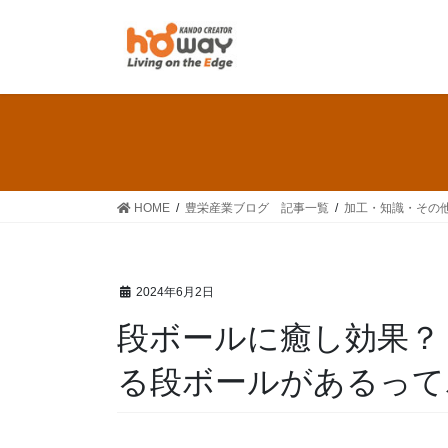
HOME
豊栄産業ブログ 記事一覧
加工・知識・その
2024年6月2日
段ボールに癒し効果？
る段ボールがあるって