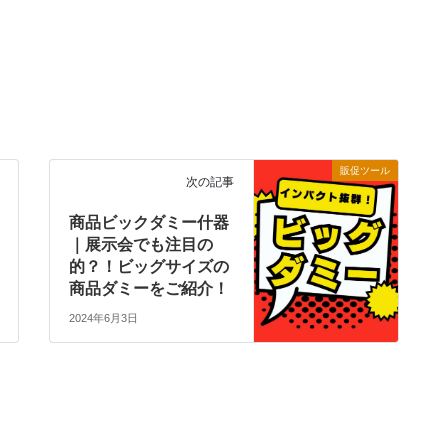
販促ツール
次の記事
商品ビックダミー什器
｜展示会でも注目の
的？！ビッグサイズの
商品ダミーをご紹介！
2024年6月3日