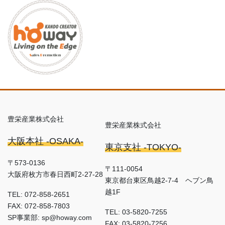
豊栄産業株式会社
豊栄産業株式会社
大阪本社 -OSAKA-
東京支社 -TOKYO-
〒573-0136
〒111-0054
大阪府枚方市春日西町2-27-28
東京都台東区鳥越2-7-4 ヘブン鳥
越1F
TEL: 072-858-2651
FAX: 072-858-7803
TEL: 03-5820-7255
SP事業部: sp@howay.com
FAX: 03-5820-7256