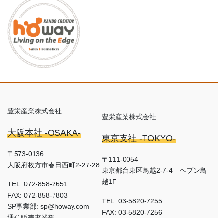
豊栄産業株式会社
豊栄産業株式会社
大阪本社 -OSAKA-
東京支社 -TOKYO-
〒573-0136
〒111-0054
大阪府枚方市春日西町2-27-28
東京都台東区鳥越2-7-4 ヘブン鳥
越1F
TEL: 072-858-2651
FAX: 072-858-7803
TEL: 03-5820-7255
SP事業部: sp@howay.com
FAX: 03-5820-7256
通信販売事業部: