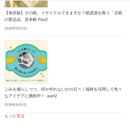
【保存版】その紙、リサイクルできますか？紙資源を救う「古紙
の禁忌品」見本帳 Part2
2026年8月5日
ごみを減らしつつ、何か作れないかの日々｜端材を活用して色々
なアイデアに挑戦中！ -part2
2026年8月4日
もっと見る