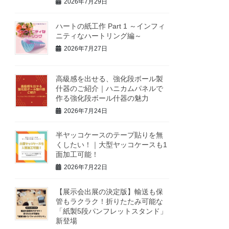
2026年7月29日
ハートの紙工作 Part 1 ～インフィ
ニティなハートリング編～
2026年7月27日
高級感を出せる、強化段ボール製
什器のご紹介｜ハニカムパネルで
作る強化段ボール什器の魅力
2026年7月24日
半ヤッコケースのテープ貼りを無
くしたい！｜大型ヤッコケースも1
面加工可能！
2026年7月22日
【展示会出展の決定版】輸送も保
管もラクラク！折りたたみ可能な
「紙製5段パンフレットスタンド」
新登場