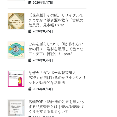
2026年8月7日
【保存版】その紙、リサイクルで
きますか？紙資源を救う「古紙の
禁忌品」見本帳 Part2
2026年8月5日
ごみを減らしつつ、何か作れない
かの日々｜端材を活用して色々な
アイデアに挑戦中！ -part2
2026年8月4日
なぜ今「ダンボール製等身大
POP」が選ばれるのか？4つのメリ
ットと効果的な活用法
2026年8月3日
店頭POP・紙什器の効果を最大化
する品質管理とは｜売れる売場づ
くりを支える見えない力