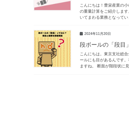
こんにちは！豊栄産業の小
の重量計算をご紹介します
いてまわる業務となっていま
2024年11月20日
段ボールの「段目
こんにちは。東京支社総合
ールにも目があるんです。
ますね。 断面が階段状に見