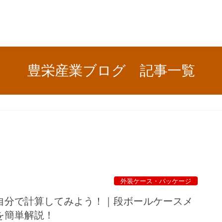
豊栄産業ブログ 記事一覧
外装ケース・パッケージ
自分で計算してみよう！｜段ボールケースメ
を簡単解説！