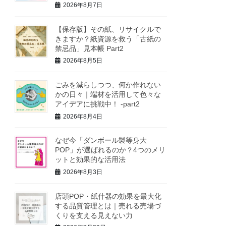
2026年8月7日
【保存版】その紙、リサイクルで
きますか？紙資源を救う「古紙の
禁忌品」見本帳 Part2
2026年8月5日
ごみを減らしつつ、何か作れない
かの日々｜端材を活用して色々な
アイデアに挑戦中！ -part2
2026年8月4日
なぜ今「ダンボール製等身大
POP」が選ばれるのか？4つのメリ
ットと効果的な活用法
2026年8月3日
店頭POP・紙什器の効果を最大化
する品質管理とは｜売れる売場づ
くりを支える見えない力