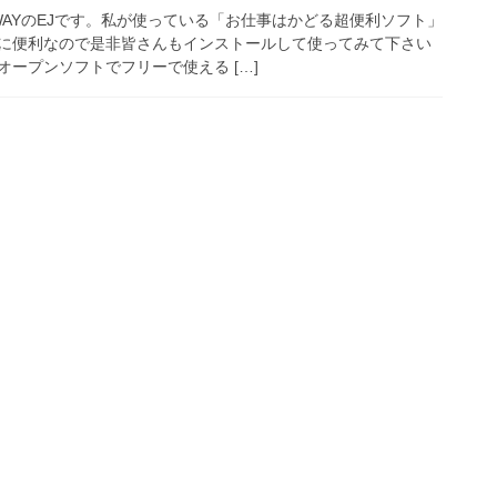
WAYのEJです。私が使っている「お仕事はかどる超便利ソフト」
に便利なので是非皆さんもインストールして使ってみて下さい
ープンソフトでフリーで使える […]