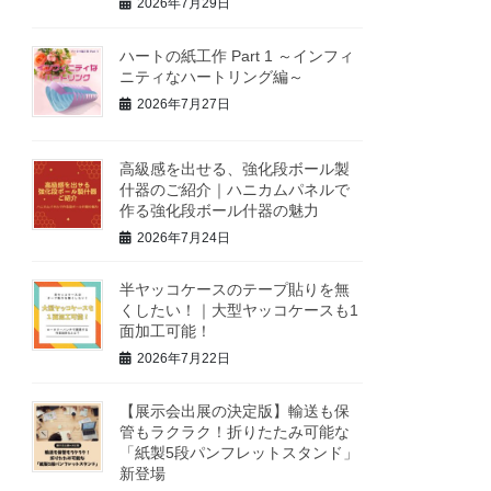
2026年7月29日
ハートの紙工作 Part 1 ～インフィ
ニティなハートリング編～
2026年7月27日
高級感を出せる、強化段ボール製
什器のご紹介｜ハニカムパネルで
作る強化段ボール什器の魅力
2026年7月24日
半ヤッコケースのテープ貼りを無
くしたい！｜大型ヤッコケースも1
面加工可能！
2026年7月22日
【展示会出展の決定版】輸送も保
管もラクラク！折りたたみ可能な
「紙製5段パンフレットスタンド」
新登場