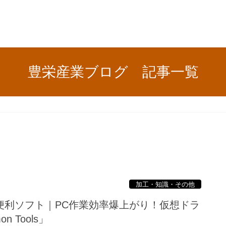
豊栄産業ブログ 記事一覧
加工・知識・その他
便利ソフト｜PC作業効率爆上がり！仮想ドラ
 Tools」