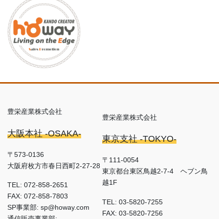
豊栄産業株式会社
豊栄産業株式会社
大阪本社 -OSAKA-
東京支社 -TOKYO-
〒573-0136
〒111-0054
大阪府枚方市春日西町2-27-28
東京都台東区鳥越2-7-4 ヘブン鳥
越1F
TEL: 072-858-2651
FAX: 072-858-7803
TEL: 03-5820-7255
SP事業部: sp@howay.com
FAX: 03-5820-7256
通信販売事業部: