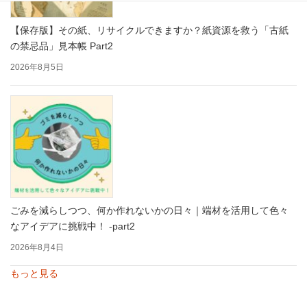
【保存版】その紙、リサイクルできますか？紙資源を救う「古紙
の禁忌品」見本帳 Part2
2026年8月5日
ごみを減らしつつ、何か作れないかの日々｜端材を活用して色々
なアイデアに挑戦中！ -part2
2026年8月4日
もっと見る