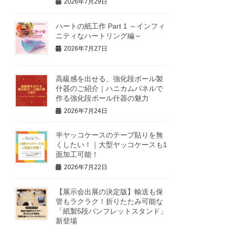
2026年7月29日
ハートの紙工作 Part 1 ～インフィ
ニティなハートリング編～
2026年7月27日
高級感を出せる、強化段ボール製
什器のご紹介｜ハニカムパネルで
作る強化段ボール什器の魅力
2026年7月24日
半ヤッコケースのテープ貼りを無
くしたい！｜大型ヤッコケースも1
面加工可能！
2026年7月22日
【展示会出展の決定版】輸送も保
管もラクラク！折りたたみ可能な
「紙製5段パンフレットスタンド」
新登場