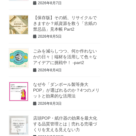
2026年8月7日
【保存版】その紙、リサイクルで
きますか？紙資源を救う「古紙の
禁忌品」見本帳 Part2
2026年8月5日
ごみを減らしつつ、何か作れない
かの日々｜端材を活用して色々な
アイデアに挑戦中！ -part2
2026年8月4日
なぜ今「ダンボール製等身大
POP」が選ばれるのか？4つのメリ
ットと効果的な活用法
2026年8月3日
店頭POP・紙什器の効果を最大化
する品質管理とは｜売れる売場づ
くりを支える見えない力