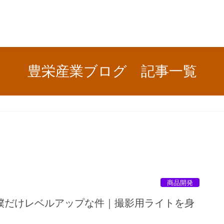
豊栄産業ブログ 記事一覧
商品開発
僕だけレベルアップな件｜撮影用ライトを身