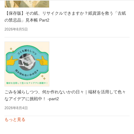
【保存版】その紙、リサイクルできますか？紙資源を救う「古紙
の禁忌品」見本帳 Part2
2026年8月5日
ごみを減らしつつ、何か作れないかの日々｜端材を活用して色々
なアイデアに挑戦中！ -part2
2026年8月4日
もっと見る