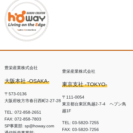
豊栄産業株式会社
豊栄産業株式会社
大阪本社 -OSAKA-
東京支社 -TOKYO-
〒573-0136
〒111-0054
大阪府枚方市春日西町2-27-28
東京都台東区鳥越2-7-4 ヘブン鳥
越1F
TEL: 072-858-2651
FAX: 072-858-7803
TEL: 03-5820-7255
SP事業部: sp@howay.com
FAX: 03-5820-7256
通信販売事業部: