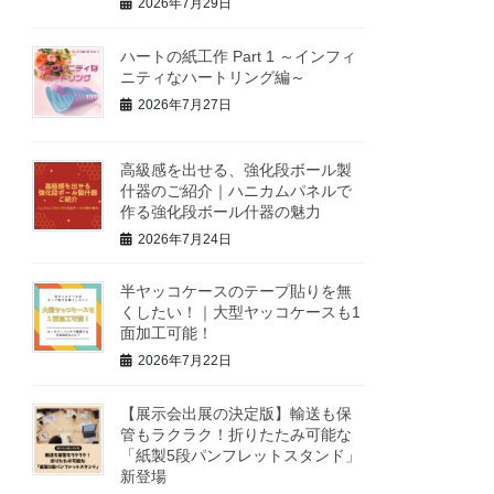
2026年7月29日
ハートの紙工作 Part 1 ～インフィ
ニティなハートリング編～
2026年7月27日
高級感を出せる、強化段ボール製
什器のご紹介｜ハニカムパネルで
作る強化段ボール什器の魅力
2026年7月24日
半ヤッコケースのテープ貼りを無
くしたい！｜大型ヤッコケースも1
面加工可能！
2026年7月22日
【展示会出展の決定版】輸送も保
管もラクラク！折りたたみ可能な
「紙製5段パンフレットスタンド」
新登場