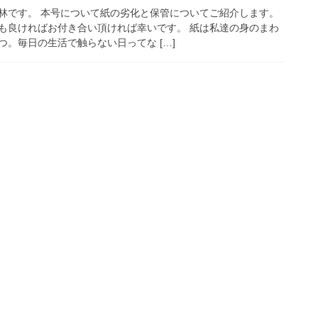
林です。 本号について紙の劣化と保管についてご紹介します。
も良ければお付き合い頂ければ幸いです。 紙は私達の身のまわ
。毎日の生活で触らない日ってな […]