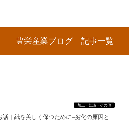
豊栄産業ブログ 記事一覧
加工・知識・その他
お話｜紙を美しく保つために–劣化の原因と