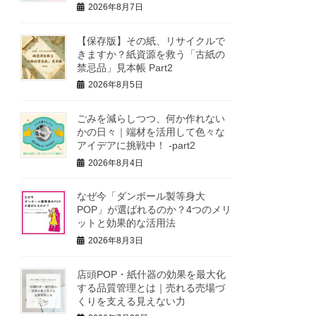
2026年8月7日
【保存版】その紙、リサイクルで
きますか？紙資源を救う「古紙の
禁忌品」見本帳 Part2
2026年8月5日
ごみを減らしつつ、何か作れない
かの日々｜端材を活用して色々な
アイデアに挑戦中！ -part2
2026年8月4日
なぜ今「ダンボール製等身大
POP」が選ばれるのか？4つのメリ
ットと効果的な活用法
2026年8月3日
店頭POP・紙什器の効果を最大化
する品質管理とは｜売れる売場づ
くりを支える見えない力