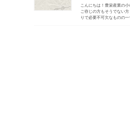
こんにちは！豊栄産業の小
ご存じの方もそうでない方
りで必要不可欠なものの一つ