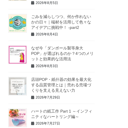
2026年8月5日
ごみを減らしつつ、何か作れない
かの日々｜端材を活用して色々な
アイデアに挑戦中！ -part2
2026年8月4日
なぜ今「ダンボール製等身大
POP」が選ばれるのか？4つのメリ
ットと効果的な活用法
2026年8月3日
店頭POP・紙什器の効果を最大化
する品質管理とは｜売れる売場づ
くりを支える見えない力
2026年7月29日
ハートの紙工作 Part 1 ～インフィ
ニティなハートリング編～
2026年7月27日