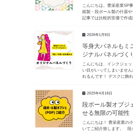
こんにちは。豊栄産業SP
紙製・段ボール製の什器や
記事では比較的安価で作成出
2026年1月9日
等身大パネルもミニ
ジナルパネルづく
こんにちは、インクジェッ
い目がいってしまいません
れるんです！ デスクに飾れ
2025年4月18日
段ボール製オブジェ
せる無限の可能性
こんにちは！ 豊栄産業の小
いてご紹介致します。 段