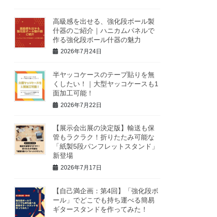
高級感を出せる、強化段ボール製
什器のご紹介｜ハニカムパネルで
作る強化段ボール什器の魅力
2026年7月24日
半ヤッコケースのテープ貼りを無
くしたい！｜大型ヤッコケースも1
面加工可能！
2026年7月22日
【展示会出展の決定版】輸送も保
管もラクラク！折りたたみ可能な
「紙製5段パンフレットスタンド」
新登場
2026年7月17日
【自己満企画：第4回】「強化段ボ
ール」でどこでも持ち運べる簡易
ギタースタンドを作ってみた！