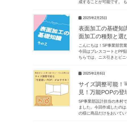
成することが可能です。 も
2025年2月25日
表面加工の基礎知
面加工の種類と選
こんにちは！SP事業部営
今回はプレスコートとPP
ちらでは、ニス引きとビニー
2025年2月6日
サイズ調整可能！
見！万能POPの登
SP事業部設計担当の木村
ました。今回作成したのは
の様に商品だけをおいていて