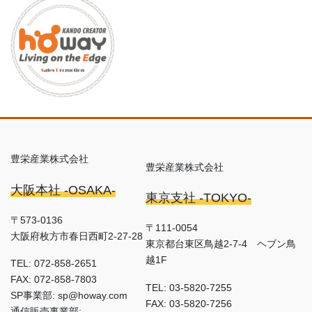
豊栄産業株式会社
豊栄産業株式会社
大阪本社 -OSAKA-
東京支社 -TOKYO-
〒573-0136
〒111-0054
大阪府枚方市春日西町2-27-28
東京都台東区鳥越2-7-4 ヘブン鳥
越1F
TEL: 072-858-2651
FAX: 072-858-7803
TEL: 03-5820-7255
SP事業部: sp@howay.com
FAX: 03-5820-7256
通信販売事業部: