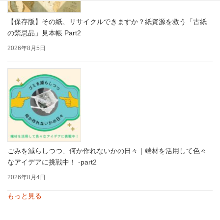
【保存版】その紙、リサイクルできますか？紙資源を救う「古紙
の禁忌品」見本帳 Part2
2026年8月5日
ごみを減らしつつ、何か作れないかの日々｜端材を活用して色々
なアイデアに挑戦中！ -part2
2026年8月4日
もっと見る