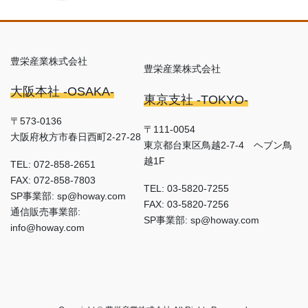
豊栄産業株式会社
豊栄産業株式会社
大阪本社 -OSAKA-
東京支社 -TOKYO-
〒573-0136
〒111-0054
大阪府枚方市春日西町2-27-28
東京都台東区鳥越2-7-4 ヘブン鳥
越1F
TEL: 072-858-2651
FAX: 072-858-7803
TEL: 03-5820-7255
SP事業部: sp@howay.com
FAX: 03-5820-7256
通信販売事業部:
SP事業部: sp@howay.com
info@howay.com