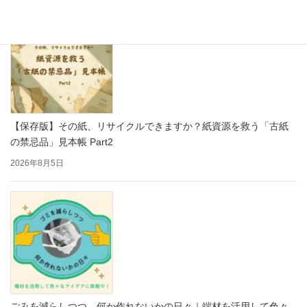
【保存版】その紙、リサイクルできますか？紙資源を救う「古紙
の禁忌品」見本帳 Part2
2026年8月5日
ごみを減らしつつ、何か作れないかの日々｜端材を活用して色々