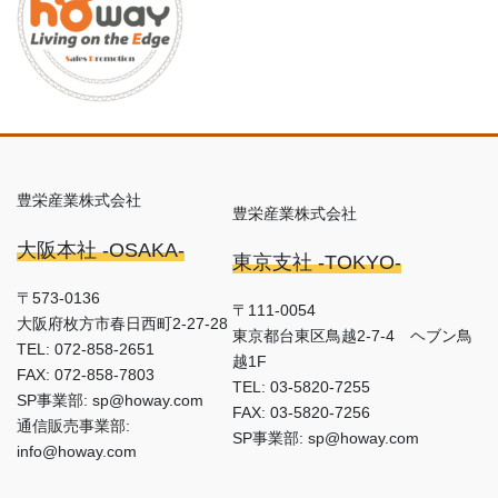
豊栄産業株式会社
豊栄産業株式会社
大阪本社 -OSAKA-
東京支社 -TOKYO-
〒573-0136
〒111-0054
大阪府枚方市春日西町2-27-28
東京都台東区鳥越2-7-4 ヘブン鳥
TEL: 072-858-2651
越1F
FAX: 072-858-7803
TEL: 03-5820-7255
SP事業部: sp@howay.com
FAX: 03-5820-7256
通信販売事業部:
SP事業部: sp@howay.com
info@howay.com