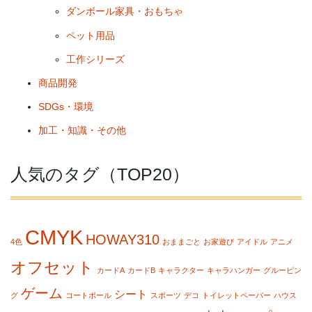
ダンボール家具・おもちゃ
ペット用品
工作シリーズ
商品開発
SDGs・環境
加工・知識・その他
人気のタグ（TOP20）
CMYK
HOWAY310
4色
おままごと
お家遊び
アイドル
アニメ
オフセット
カードA
カードB
キャラクター
キャラハンガー
グルーピン
ゲーム
シート
グ
コートボール
スポーツ
デコ
トイレットペーパー
ハウス