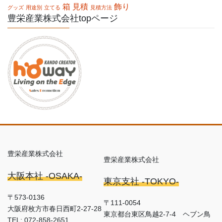
箱
見積
飾り
グッズ
用途別
立てる
見積方法
豊栄産業株式会社topページ
豊栄産業株式会社
豊栄産業株式会社
大阪本社 -OSAKA-
東京支社 -TOKYO-
〒573-0136
〒111-0054
大阪府枚方市春日西町2-27-28
東京都台東区鳥越2-7-4 ヘブン鳥
TEL: 072-858-2651