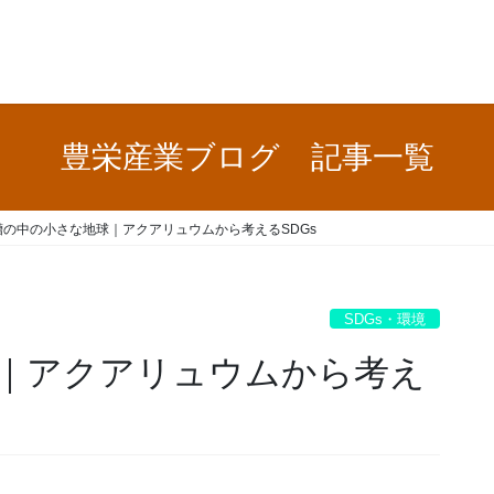
豊栄産業ブログ 記事一覧
槽の中の小さな地球｜アクアリュウムから考えるSDGs
SDGs・環境
｜アクアリュウムから考え