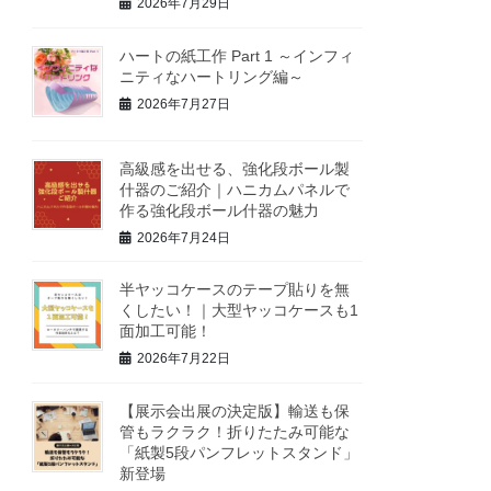
2026年7月29日
ハートの紙工作 Part 1 ～インフィ
ニティなハートリング編～
2026年7月27日
高級感を出せる、強化段ボール製
什器のご紹介｜ハニカムパネルで
作る強化段ボール什器の魅力
2026年7月24日
半ヤッコケースのテープ貼りを無
くしたい！｜大型ヤッコケースも1
面加工可能！
2026年7月22日
【展示会出展の決定版】輸送も保
管もラクラク！折りたたみ可能な
「紙製5段パンフレットスタンド」
新登場