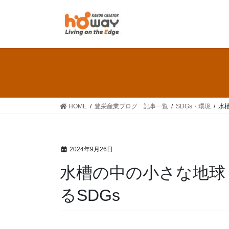
HOME
豊栄産業ブログ 記事一覧
SDGs・環境
水
2024年9月26日
水槽の中の小さな地球
るSDGs