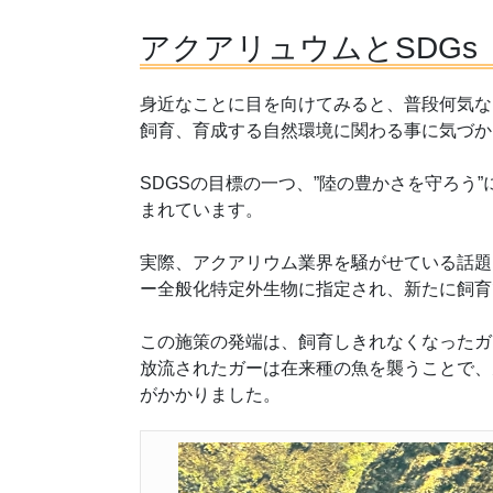
アクアリュウムとSDGs
身近なことに目を向けてみると、普段何気な
飼育、育成する自然環境に関わる事に気づか
SDGSの目標の一つ、”陸の豊かさを守ろう
まれています。
実際、アクアリウム業界を騒がせている話題
ー全般化特定外生物に指定され、新たに飼育
この施策の発端は、飼育しきれなくなったガ
放流されたガーは在来種の魚を襲うことで、
がかかりました。