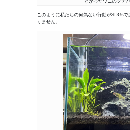
とがったワニのクチ
このように私たちの何気ない行動がSDGs
りません。