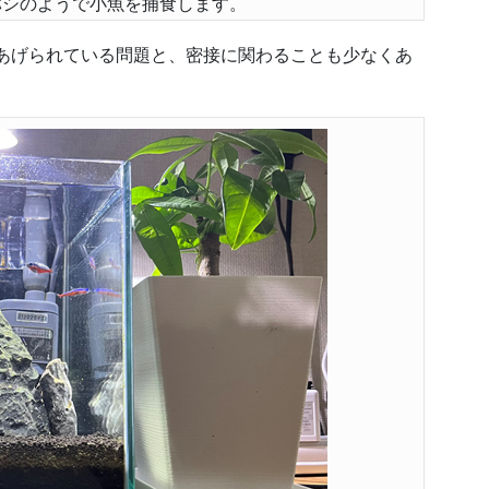
バシのようで小魚を捕食します。
であげられている問題と、密接に関わることも少なくあ