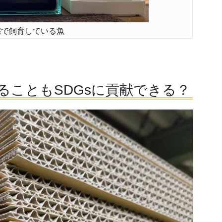
宅で飼育している魚
ることもSDGsに貢献できる？