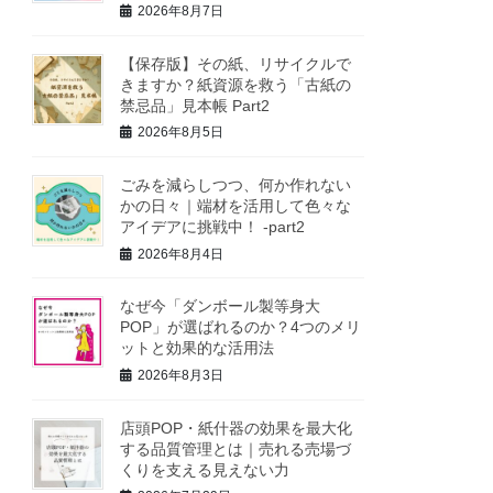
2026年8月7日
【保存版】その紙、リサイクルで
きますか？紙資源を救う「古紙の
禁忌品」見本帳 Part2
2026年8月5日
ごみを減らしつつ、何か作れない
かの日々｜端材を活用して色々な
アイデアに挑戦中！ -part2
2026年8月4日
なぜ今「ダンボール製等身大
POP」が選ばれるのか？4つのメリ
ットと効果的な活用法
2026年8月3日
店頭POP・紙什器の効果を最大化
する品質管理とは｜売れる売場づ
くりを支える見えない力