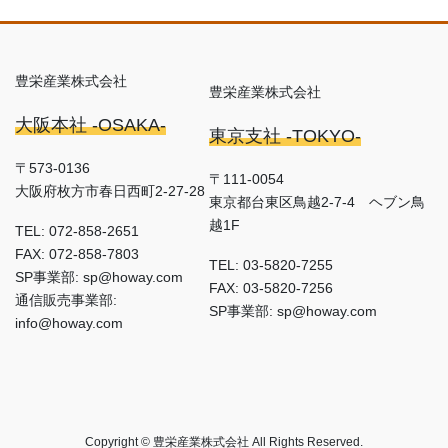
豊栄産業株式会社
豊栄産業株式会社
大阪本社 -OSAKA-
東京支社 -TOKYO-
〒573-0136
〒111-0054
大阪府枚方市春日西町2-27-28
東京都台東区鳥越2-7-4 ヘブン鳥
越1F
TEL: 072-858-2651
FAX: 072-858-7803
TEL: 03-5820-7255
SP事業部: sp@howay.com
FAX: 03-5820-7256
通信販売事業部:
SP事業部: sp@howay.com
info@howay.com
Copyright © 豊栄産業株式会社 All Rights Reserved.