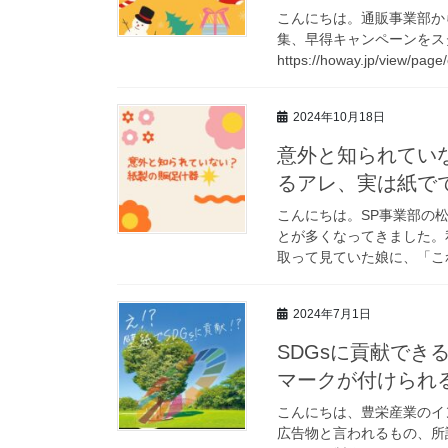
こんにちは。通販事業部か
集、早得キャンペーンをス
https://howay.jp/view/page
2024年10月18日
意外と知られてい
るアレ、実は紙で
こんにちは。SP事業部の
とが多くなってきました。
取って見ていた娘に、「これ
2024年7月1日
SDGsに貢献でき
マークが付けられ
こんにちは、豊栄産業のイ
広告物と言われるもの、所