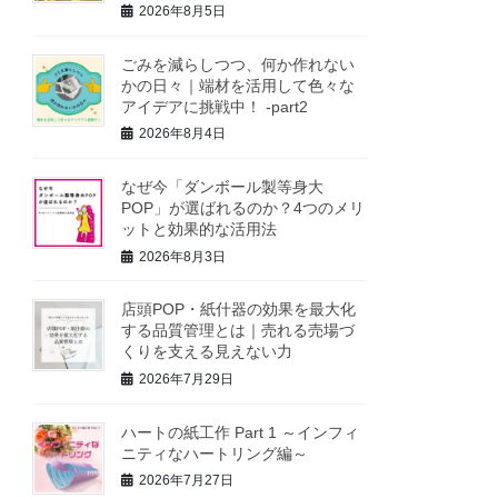
2026年8月5日
ごみを減らしつつ、何か作れない
かの日々｜端材を活用して色々な
アイデアに挑戦中！ -part2
2026年8月4日
なぜ今「ダンボール製等身大
POP」が選ばれるのか？4つのメリ
ットと効果的な活用法
2026年8月3日
店頭POP・紙什器の効果を最大化
する品質管理とは｜売れる売場づ
くりを支える見えない力
2026年7月29日
ハートの紙工作 Part 1 ～インフィ
ニティなハートリング編～
2026年7月27日