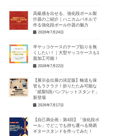
高級感を出せる、強化段ボール製
什器のご紹介｜ハニカムパネルで
作る強化段ボール什器の魅力
2026年7月24日
半ヤッコケースのテープ貼りを無
くしたい！｜大型ヤッコケースも1
面加工可能！
2026年7月22日
【展示会出展の決定版】輸送も保
管もラクラク！折りたたみ可能な
「紙製5段パンフレットスタンド」
新登場
2026年7月17日
【自己満企画：第4回】「強化段ボ
ール」でどこでも持ち運べる簡易
ギタースタンドを作ってみた！