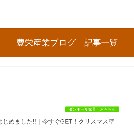
豊栄産業ブログ 記事一覧
ダンボール家具・おもちゃ
じめました!!｜今すぐGET！クリスマス準