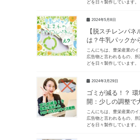
どを日々製作しています。 今
2024年5月8日
【脱スチレンパネ
は？牛乳パックか
こんにちは、豊栄産業のイ
広告物と言われるもの、所
どを日々製作しています。 
2024年3月29日
ゴミが減る！？ 
開：少しの調整で
こんにちは、豊栄産業のイ
広告物と言われるもの、所
どを日々製作しています。 