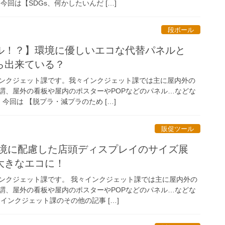
回は【SDGs、何かしたいんだ […]
段ボール
ル！？】環境に優しいエコな代替パネルと
ら出来ている？
ンクジェット課です。我々インクジェット課では主に屋内外の
謂、屋外の看板や屋内のポスターやPOPなどのパネル…などな
今回は 【脱プラ・減プラのため […]
販促ツール
環境に配慮した店頭ディスプレイのサイズ展
大きなエコに！
ンクジェット課です。 我々インクジェット課では主に屋内外の
謂、屋外の看板や屋内のポスターやPOPなどのパネル…などな
インクジェット課のその他の記事 […]