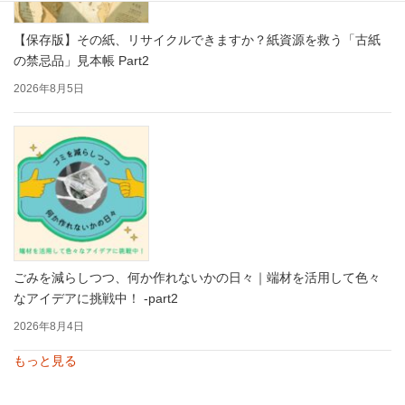
【保存版】その紙、リサイクルできますか？紙資源を救う「古紙
の禁忌品」見本帳 Part2
2026年8月5日
ごみを減らしつつ、何か作れないかの日々｜端材を活用して色々
なアイデアに挑戦中！ -part2
2026年8月4日
もっと見る