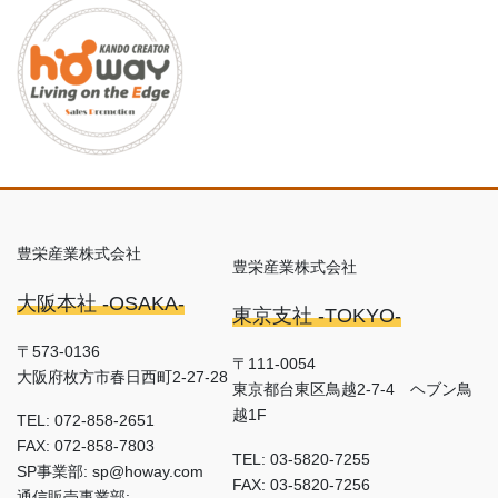
豊栄産業株式会社
豊栄産業株式会社
大阪本社 -OSAKA-
東京支社 -TOKYO-
〒573-0136
〒111-0054
大阪府枚方市春日西町2-27-28
東京都台東区鳥越2-7-4 ヘブン鳥
越1F
TEL: 072-858-2651
FAX: 072-858-7803
TEL: 03-5820-7255
SP事業部: sp@howay.com
FAX: 03-5820-7256
通信販売事業部: