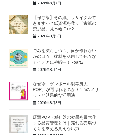
2026年8月7日
【保存版】その紙、リサイクルで
きますか？紙資源を救う「古紙の
禁忌品」見本帳 Part2
2026年8月5日
ごみを減らしつつ、何か作れない
かの日々｜端材を活用して色々な
アイデアに挑戦中！ -part2
2026年8月4日
なぜ今「ダンボール製等身大
POP」が選ばれるのか？4つのメリ
ットと効果的な活用法
2026年8月3日
店頭POP・紙什器の効果を最大化
する品質管理とは｜売れる売場づ
くりを支える見えない力