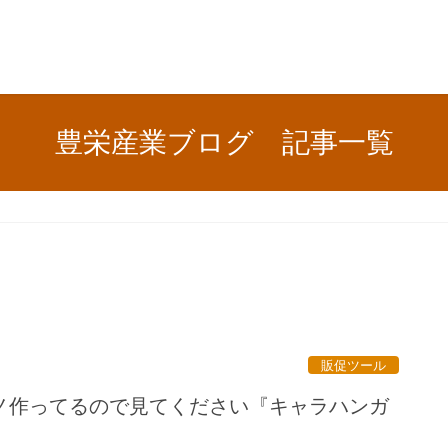
豊栄産業ブログ 記事一覧
販促ツール
ノ作ってるので見てください『キャラハンガ