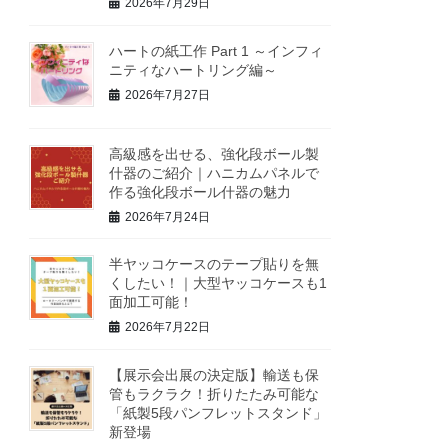
2026年7月29日
ハートの紙工作 Part 1 ～インフィ
ニティなハートリング編～
2026年7月27日
高級感を出せる、強化段ボール製
什器のご紹介｜ハニカムパネルで
作る強化段ボール什器の魅力
2026年7月24日
半ヤッコケースのテープ貼りを無
くしたい！｜大型ヤッコケースも1
面加工可能！
2026年7月22日
【展示会出展の決定版】輸送も保
管もラクラク！折りたたみ可能な
「紙製5段パンフレットスタンド」
新登場