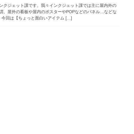
ンクジェット課です。我々インクジェット課では主に屋内外の
謂、屋外の看板や屋内のポスターやPOPなどのパネル…などな
今回は【ちょっと面白いアイテム […]