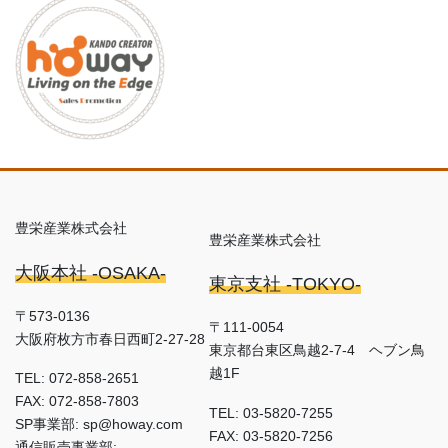
豊栄産業株式会社
豊栄産業株式会社
大阪本社 -OSAKA-
東京支社 -TOKYO-
〒573-0136
〒111-0054
大阪府枚方市春日西町2-27-28
東京都台東区鳥越2-7-4 ヘブン鳥
越1F
TEL: 072-858-2651
FAX: 072-858-7803
TEL: 03-5820-7255
SP事業部: sp@howay.com
FAX: 03-5820-7256
通信販売事業部: