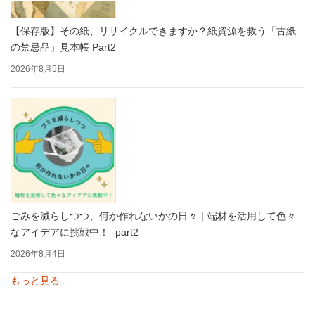
【保存版】その紙、リサイクルできますか？紙資源を救う「古紙
の禁忌品」見本帳 Part2
2026年8月5日
ごみを減らしつつ、何か作れないかの日々｜端材を活用して色々
なアイデアに挑戦中！ -part2
2026年8月4日
もっと見る