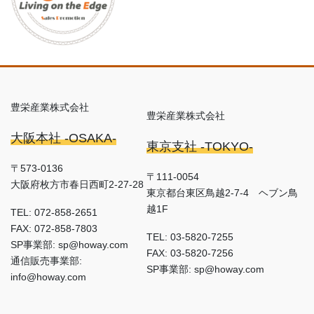
豊栄産業株式会社
豊栄産業株式会社
大阪本社 -OSAKA-
東京支社 -TOKYO-
〒573-0136
〒111-0054
大阪府枚方市春日西町2-27-28
東京都台東区鳥越2-7-4 ヘブン鳥
越1F
TEL: 072-858-2651
FAX: 072-858-7803
TEL: 03-5820-7255
SP事業部: sp@howay.com
FAX: 03-5820-7256
通信販売事業部:
SP事業部: sp@howay.com
info@howay.com