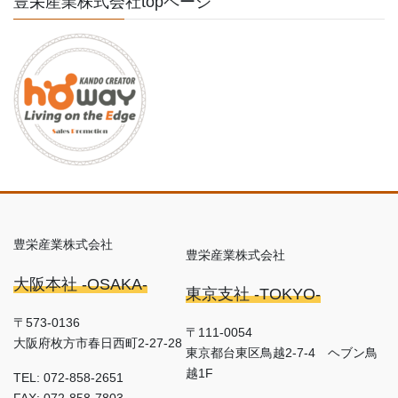
豊栄産業株式会社topページ
豊栄産業株式会社
豊栄産業株式会社
大阪本社 -OSAKA-
東京支社 -TOKYO-
〒573-0136
〒111-0054
大阪府枚方市春日西町2-27-28
東京都台東区鳥越2-7-4 ヘブン鳥
越1F
TEL: 072-858-2651