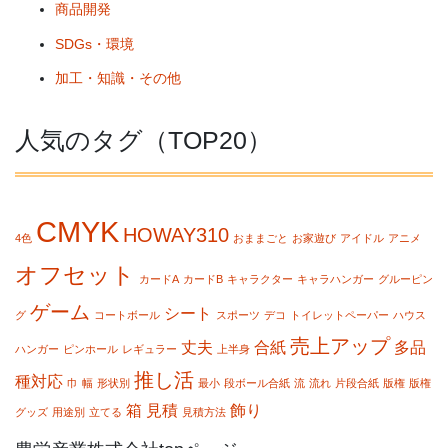
商品開発
SDGs・環境
加工・知識・その他
人気のタグ（TOP20）
CMYK
HOWAY310
4色
おままごと
お家遊び
アイドル
アニメ
オフセット
カードA
カードB
キャラクター
キャラハンガー
グルーピン
ゲーム
シート
グ
コートボール
スポーツ
デコ
トイレットペーパー
ハウス
売上アップ
丈夫
合紙
多品
ハンガー
ピンホール
レギュラー
上半身
推し活
種対応
巾
幅
形状別
最小
段ボール合紙
流
流れ
片段合紙
版権
版権
箱
見積
飾り
グッズ
用途別
立てる
見積方法