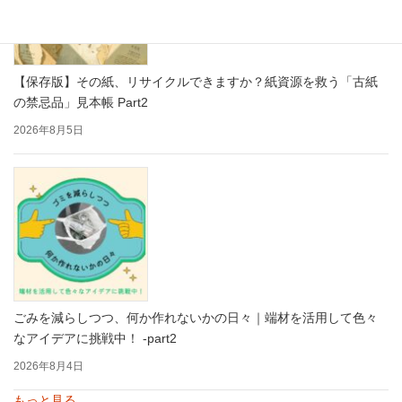
【保存版】その紙、リサイクルできますか？紙資源を救う「古紙
の禁忌品」見本帳 Part2
2026年8月5日
ごみを減らしつつ、何か作れないかの日々｜端材を活用して色々
なアイデアに挑戦中！ -part2
2026年8月4日
もっと見る