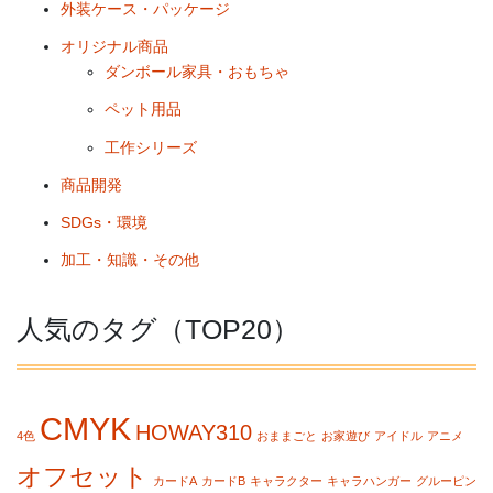
外装ケース・パッケージ
オリジナル商品
ダンボール家具・おもちゃ
ペット用品
工作シリーズ
商品開発
SDGs・環境
加工・知識・その他
人気のタグ（TOP20）
CMYK
HOWAY310
4色
おままごと
お家遊び
アイドル
アニメ
オフセット
カードA
カードB
キャラクター
キャラハンガー
グルーピン