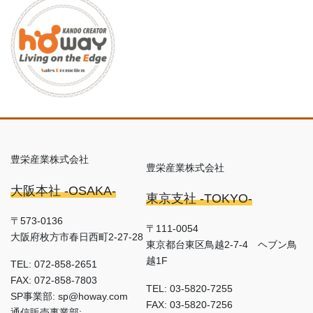
豊栄産業株式会社
豊栄産業株式会社
大阪本社 -OSAKA-
東京支社 -TOKYO-
〒573-0136
〒111-0054
大阪府枚方市春日西町2-27-28
東京都台東区鳥越2-7-4 ヘブン鳥
越1F
TEL: 072-858-2651
FAX: 072-858-7803
TEL: 03-5820-7255
SP事業部: sp@howay.com
FAX: 03-5820-7256
通信販売事業部: