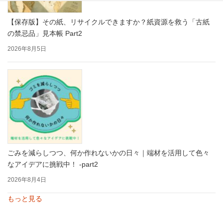
【保存版】その紙、リサイクルできますか？紙資源を救う「古紙
の禁忌品」見本帳 Part2
2026年8月5日
ごみを減らしつつ、何か作れないかの日々｜端材を活用して色々
なアイデアに挑戦中！ -part2
2026年8月4日
もっと見る