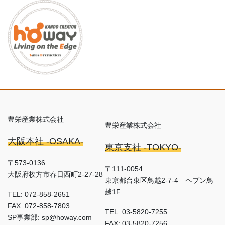
豊栄産業株式会社
豊栄産業株式会社
大阪本社 -OSAKA-
東京支社 -TOKYO-
〒573-0136
〒111-0054
大阪府枚方市春日西町2-27-28
東京都台東区鳥越2-7-4 ヘブン鳥
越1F
TEL: 072-858-2651
FAX: 072-858-7803
TEL: 03-5820-7255
SP事業部: sp@howay.com
FAX: 03-5820-7256