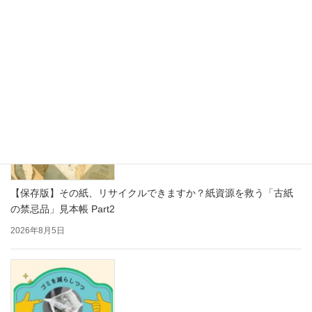
思わず写真を撮りたくなる！かわいい紙製ディスプレイで売り場
をもっと楽しく
2026年8月7日
【保存版】その紙、リサイクルできますか？紙資源を救う「古紙
の禁忌品」見本帳 Part2
2026年8月5日