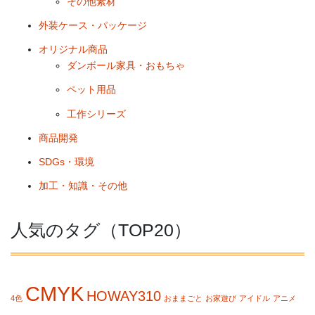
その他素材
外装ケース・パッケージ
オリジナル商品
ダンボール家具・おもちゃ
ペット用品
工作シリーズ
商品開発
SDGs・環境
加工・知識・その他
人気のタグ（TOP20）
CMYK
HOWAY310
4色
おままごと
お家遊び
アイドル
アニメ